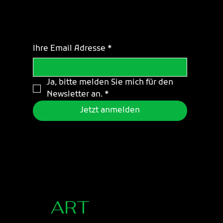
Melden Sie sich an
Ihre Email Adresse
*
Ja, bitte melden Sie mich für den 
Newsletter an.
*
Jetzt anmelden
Grass
ART
ÖFFNUNGSZEITEN